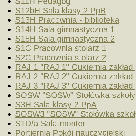
S11H Pedagog
S12bH Sala klasy 2 PpB
S13H Pracownia - biblioteka
S14H Sala gimnastyczna 1
S15H Sala gimnastyczna 2
S1C Pracownia stolarz 1
S2C Pracownia stolarz 2
RAJ 1 "RAJ 1" Cukiernia zakład
RAJ 2 "RAJ 2" Cukiernia zakład
RAJ 3 "RAJ 3" Cukiernia zakład
SOSW "SOSW" Stołówka szkoły
S3H Sala klasy 2 PpA
SOSW3 "SOSW" Stołówka szkoł
S1D/a Sala-monter
Portiernia Pokój nauczycielski