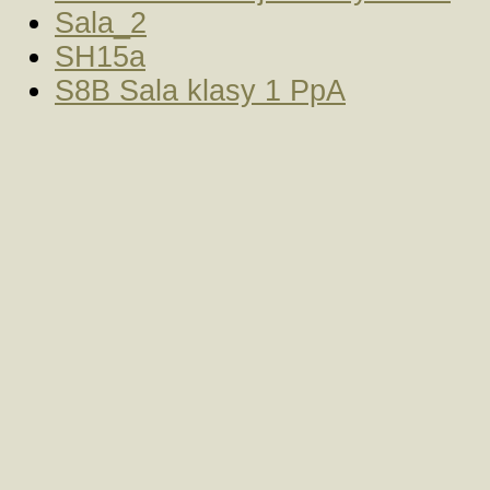
Sala_2
SH15a
S8B Sala klasy 1 PpA