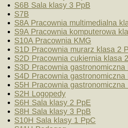
S6B Sala klasy 3 PpB
S7B
S8A Pracownia multimedialna kl
S9A Pracownia komputerowa kl
S10A Pracownia KMG
S1D Pracownia murarz klasa 2 
S2D Pracownia cukiernia klasa 
S3D Pracownia gastronomiczna 
S4D Pracownia gastronomiczna 
S5H Pracownia gastronomiczna
S2H Logopedy
S6H Sala klasy 2 PpE
S8H Sala klasy 3 PpB
S10H Sala klasy 1 PpC