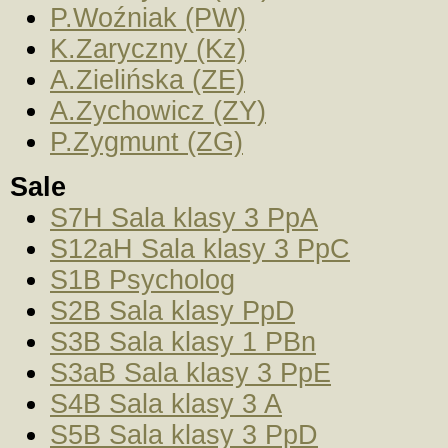
P.Woźniak (PW)
K.Zaryczny (Kz)
A.Zielińska (ZE)
A.Zychowicz (ZY)
P.Zygmunt (ZG)
Sale
S7H Sala klasy 3 PpA
S12aH Sala klasy 3 PpC
S1B Psycholog
S2B Sala klasy PpD
S3B Sala klasy 1 PBn
S3aB Sala klasy 3 PpE
S4B Sala klasy 3 A
S5B Sala klasy 3 PpD