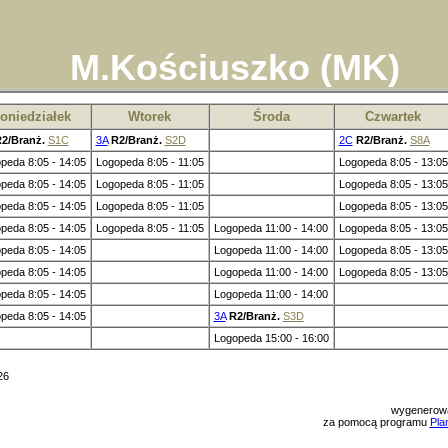
M.Kościuszko (MK)
oniedziałek
Wtorek
Środa
Czwartek
2/Branż.
S1C
3A
R2/Branż.
S2D
2C
R2/Branż.
S8A
peda 8:05 - 14:05
Logopeda 8:05 - 11:05
Logopeda 8:05 - 13:05
peda 8:05 - 14:05
Logopeda 8:05 - 11:05
Logopeda 8:05 - 13:05
peda 8:05 - 14:05
Logopeda 8:05 - 11:05
Logopeda 8:05 - 13:05
peda 8:05 - 14:05
Logopeda 8:05 - 11:05
Logopeda 11:00 - 14:00
Logopeda 8:05 - 13:05
peda 8:05 - 14:05
Logopeda 11:00 - 14:00
Logopeda 8:05 - 13:05
peda 8:05 - 14:05
Logopeda 11:00 - 14:00
Logopeda 8:05 - 13:05
peda 8:05 - 14:05
Logopeda 11:00 - 14:00
peda 8:05 - 14:05
3A
R2/Branż.
S3D
Logopeda 15:00 - 16:00
26
wygenerowa
za pomocą programu
Pla